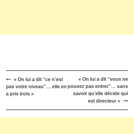
Post
« On lui a dit “vous ne
« On lui a dit “ce n’est
navigation
pouvez pas entrer”… sans
pas votre niveau”… elle en
savoir qu’elle décide qui
a pris trois »
est directeur »