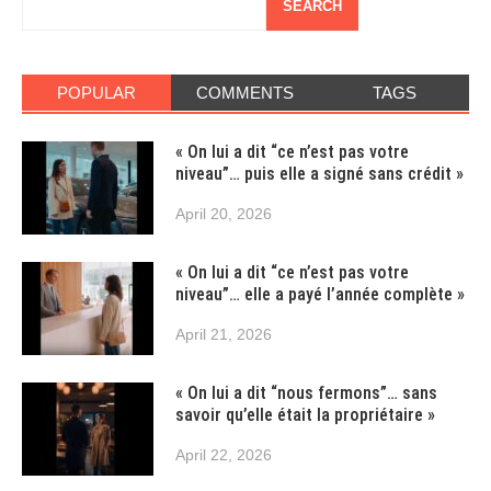
SEARCH
POPULAR
COMMENTS
TAGS
« On lui a dit “ce n’est pas votre
niveau”… puis elle a signé sans crédit »
April 20, 2026
« On lui a dit “ce n’est pas votre
niveau”… elle a payé l’année complète »
April 21, 2026
« On lui a dit “nous fermons”… sans
savoir qu’elle était la propriétaire »
April 22, 2026