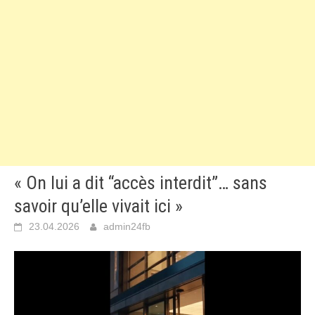
« On lui a dit “accès interdit”… sans
savoir qu’elle vivait ici »
23.04.2026
admin24fb