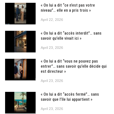
« On lui a dit “ce n’est pas votre
niveau”… elle en a pris trois »
April 22, 2026
« On lui a dit “accès interdit”… sans
savoir qu’elle vivait ici »
April 23, 2026
« On lui a dit “vous ne pouvez pas
entrer”… sans savoir qu’elle décide qui
est directeur »
April 23, 2026
« On lui a dit “accès fermé”… sans
savoir que l’île lui appartient »
April 23, 2026