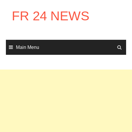
Skip
to
FR 24 NEWS
content
Main Menu