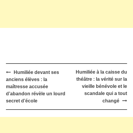
Post
Humiliée à la caisse du
Humiliée devant ses
navigation
théâtre : la vérité sur la
anciens élèves : la
vieille bénévole et le
maîtresse accusée
scandale qui a tout
d’abandon révèle un lourd
secret d’école
changé