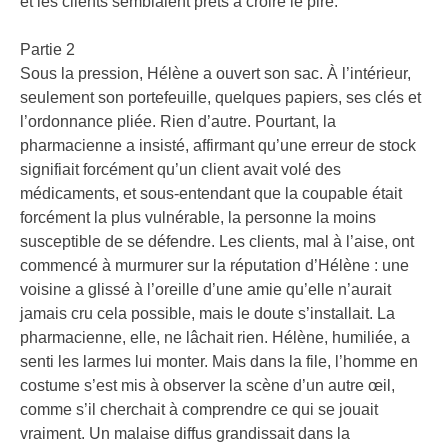
et les clients semblaient prêts à croire le pire.
Partie 2
Sous la pression, Hélène a ouvert son sac. À l’intérieur,
seulement son portefeuille, quelques papiers, ses clés et
l’ordonnance pliée. Rien d’autre. Pourtant, la
pharmacienne a insisté, affirmant qu’une erreur de stock
signifiait forcément qu’un client avait volé des
médicaments, et sous-entendant que la coupable était
forcément la plus vulnérable, la personne la moins
susceptible de se défendre. Les clients, mal à l’aise, ont
commencé à murmurer sur la réputation d’Hélène : une
voisine a glissé à l’oreille d’une amie qu’elle n’aurait
jamais cru cela possible, mais le doute s’installait. La
pharmacienne, elle, ne lâchait rien. Hélène, humiliée, a
senti les larmes lui monter. Mais dans la file, l’homme en
costume s’est mis à observer la scène d’un autre œil,
comme s’il cherchait à comprendre ce qui se jouait
vraiment. Un malaise diffus grandissait dans la