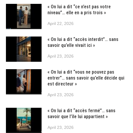
« On lui a dit “ce n’est pas votre
niveau”… elle en a pris trois »
April 22, 2026
« On lui a dit “accès interdit”… sans
savoir qu’elle vivait ici »
April 23, 2026
« On lui a dit “vous ne pouvez pas
entrer”… sans savoir qu’elle décide qui
est directeur »
April 23, 2026
« On lui a dit “accès fermé”… sans
savoir que l’île lui appartient »
April 23, 2026