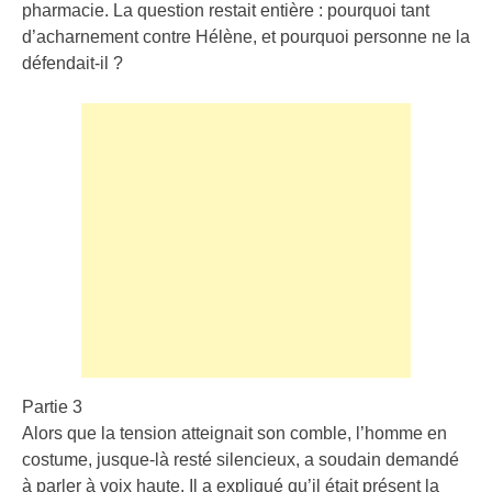
pharmacie. La question restait entière : pourquoi tant
d’acharnement contre Hélène, et pourquoi personne ne la
défendait-il ?
Partie 3
Alors que la tension atteignait son comble, l’homme en
costume, jusque-là resté silencieux, a soudain demandé
à parler à voix haute. Il a expliqué qu’il était présent la