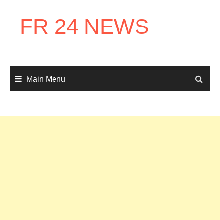
Skip
to
FR 24 NEWS
content
Main Menu