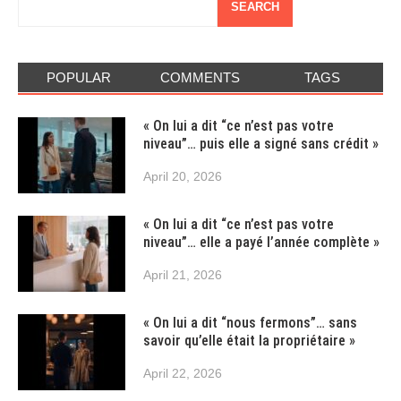
SEARCH
POPULAR
COMMENTS
TAGS
« On lui a dit “ce n’est pas votre
niveau”… puis elle a signé sans crédit »
April 20, 2026
« On lui a dit “ce n’est pas votre
niveau”… elle a payé l’année complète »
April 21, 2026
« On lui a dit “nous fermons”… sans
savoir qu’elle était la propriétaire »
April 22, 2026