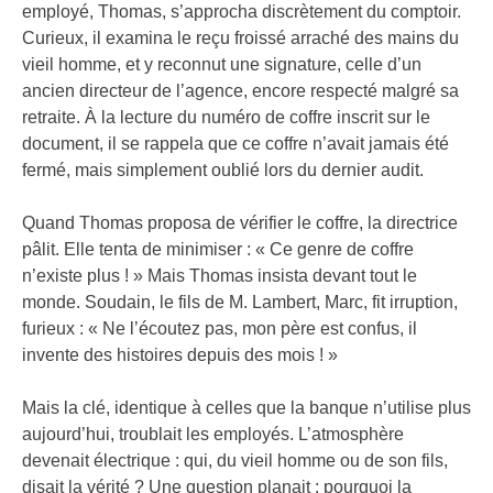
employé, Thomas, s’approcha discrètement du comptoir.
Curieux, il examina le reçu froissé arraché des mains du
vieil homme, et y reconnut une signature, celle d’un
ancien directeur de l’agence, encore respecté malgré sa
retraite. À la lecture du numéro de coffre inscrit sur le
document, il se rappela que ce coffre n’avait jamais été
fermé, mais simplement oublié lors du dernier audit.
Quand Thomas proposa de vérifier le coffre, la directrice
pâlit. Elle tenta de minimiser : « Ce genre de coffre
n’existe plus ! » Mais Thomas insista devant tout le
monde. Soudain, le fils de M. Lambert, Marc, fit irruption,
furieux : « Ne l’écoutez pas, mon père est confus, il
invente des histoires depuis des mois ! »
Mais la clé, identique à celles que la banque n’utilise plus
aujourd’hui, troublait les employés. L’atmosphère
devenait électrique : qui, du vieil homme ou de son fils,
disait la vérité ? Une question planait : pourquoi la