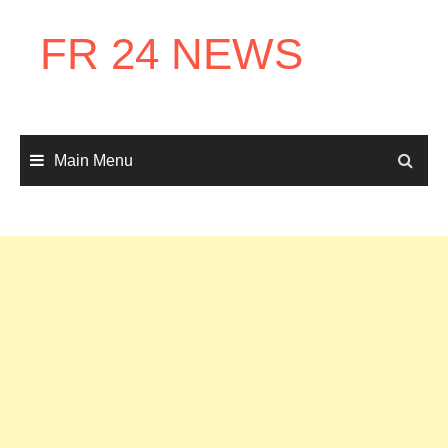
Skip
to
FR 24 NEWS
content
Main Menu