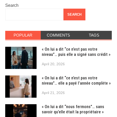
Search
SEARCH
POPULAR
COMMENTS
TAGS
« On lui a dit “ce n’est pas votre
niveau”… puis elle a signé sans crédit »
April 20, 2026
« On lui a dit “ce n’est pas votre
niveau”… elle a payé l’année complète »
April 21, 2026
« On lui a dit “nous fermons”… sans
savoir qu’elle était la propriétaire »