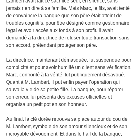
Lambert avait fait ce sacrifice seul, en silence, sans
jamais rien dire à sa famille. Mais Marc, le fils, avait tenté
de convaincre la banque que son père était atteint de
troubles cognitifs, pour être désigné comme gestionnaire
légal et avoir accès aux fonds à son profit. Il avait
demandé à la directrice de refuser toute transaction sans
son accord, prétendant protéger son père.
La directrice, maintenant démasquée, fut suspendue pour
complicité et pour avoir humilié un client sans vérification.
Marc, confronté à la vérité, fut publiquement désavoué.
Quant à M. Lambert, il put enfin payer l’opération qui
sauva la vie de sa petite-fille. La banque, pour réparer
son erreur, lui présenta des excuses officielles et
organisa un petit pot en son honneur.
Au final, la clé dorée retrouva sa place autour du cou de
M. Lambert, symbole de son amour silencieux et de son
incroyable dévouement. Et dans le hall de la banque,