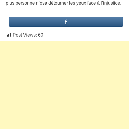
plus personne n’osa détourner les yeux face à l’injustice.
Post Views:
60