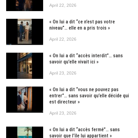
April 22, 2026
« On lui a dit “ce n’est pas votre
niveau”… elle en a pris trois »
April 22, 2026
« On lui a dit “accès interdit”… sans
savoir qu’elle vivait ici »
April 23, 2026
« On lui a dit “vous ne pouvez pas
entrer”… sans savoir qu’elle décide qui
est directeur »
April 23, 2026
« On lui a dit “accès fermé”… sans
savoir que l’île lui appartient »