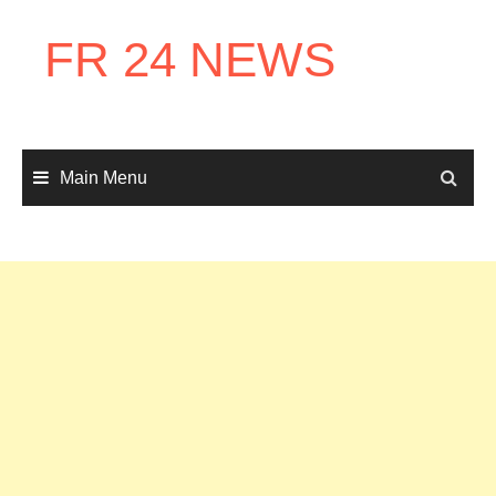
Skip
to
FR 24 NEWS
content
Main Menu