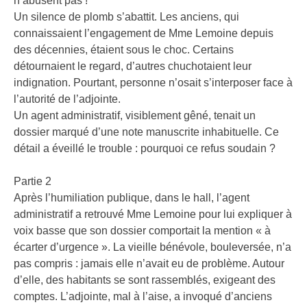
n’abusent pas !
Un silence de plomb s’abattit. Les anciens, qui
connaissaient l’engagement de Mme Lemoine depuis
des décennies, étaient sous le choc. Certains
détournaient le regard, d’autres chuchotaient leur
indignation. Pourtant, personne n’osait s’interposer face à
l’autorité de l’adjointe.
Un agent administratif, visiblement gêné, tenait un
dossier marqué d’une note manuscrite inhabituelle. Ce
détail a éveillé le trouble : pourquoi ce refus soudain ?
Partie 2
Après l’humiliation publique, dans le hall, l’agent
administratif a retrouvé Mme Lemoine pour lui expliquer à
voix basse que son dossier comportait la mention « à
écarter d’urgence ». La vieille bénévole, bouleversée, n’a
pas compris : jamais elle n’avait eu de problème. Autour
d’elle, des habitants se sont rassemblés, exigeant des
comptes. L’adjointe, mal à l’aise, a invoqué d’anciens