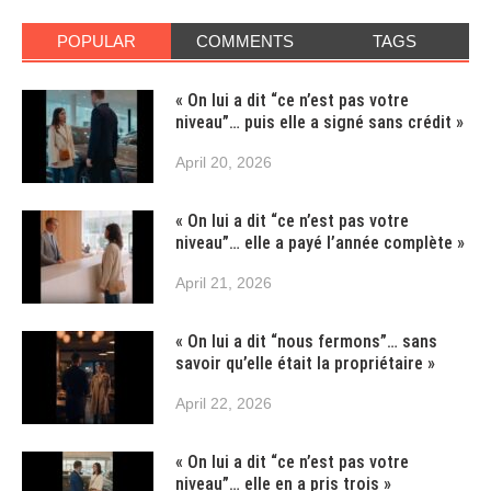
POPULAR
COMMENTS
TAGS
« On lui a dit “ce n’est pas votre
niveau”… puis elle a signé sans crédit »
April 20, 2026
« On lui a dit “ce n’est pas votre
niveau”… elle a payé l’année complète »
April 21, 2026
« On lui a dit “nous fermons”… sans
savoir qu’elle était la propriétaire »
April 22, 2026
« On lui a dit “ce n’est pas votre
niveau”… elle en a pris trois »