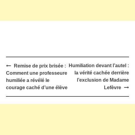
Post
Humiliation devant l’autel :
Remise de prix brisée :
navigation
la vérité cachée derrière
Comment une professeure
l’exclusion de Madame
humiliée a révélé le
courage caché d’une élève
Lefèvre