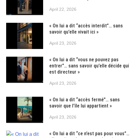
April 22, 2026
« On lui a dit “accès interdit”… sans
savoir qu’elle vivait ici »
April 23, 2026
« On lui a dit “vous ne pouvez pas
entrer”… sans savoir qu’elle décide qui
est directeur »
April 23, 2026
« On lui a dit “accès fermé”… sans
savoir que l’île lui appartient »
April 23, 2026
« On lui a dit “ce n’est pas pour vous”…