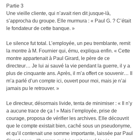
Partie 3
Une vieille cliente, qui n’avait rien dit jusque-là,
s’approcha du groupe. Elle murmura : « Paul G. ? C’était
le fondateur de cette banque. »
Le silence fut total. L’employée, un peu tremblante, remit
la montre à M. Fournier qui, ému, expliqua enfin. « Cette
montre appartenait à Paul Girard, le père de ce
directeur… Je lui ai sauvé la vie pendant la guerre, il y a
plus de cinquante ans. Après, il m’a offert ce souvenir… Il
m’a parlé d’un compte ici, ouvert pour moi, mais je n’ai
jamais pu le retrouver. »
Le directeur, désormais livide, tenta de minimiser : « Il n’y
a aucune trace de ça ! » Mais l’employée, prise de
courage, proposa de vérifier les archives. Elle découvrit
que le compte existait bien, caché sous un pseudonyme,
et qu’il contenait une somme importante, laissée par Paul