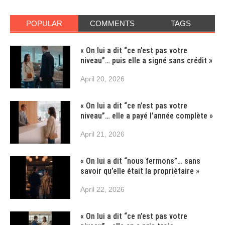
POPULAR
COMMENTS
TAGS
« On lui a dit “ce n’est pas votre
niveau”… puis elle a signé sans crédit »
April 20, 2026
« On lui a dit “ce n’est pas votre
niveau”… elle a payé l’année complète »
April 21, 2026
« On lui a dit “nous fermons”… sans
savoir qu’elle était la propriétaire »
April 22, 2026
« On lui a dit “ce n’est pas votre