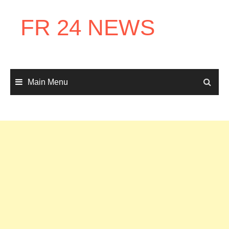
Skip
to
FR 24 NEWS
content
Main Menu