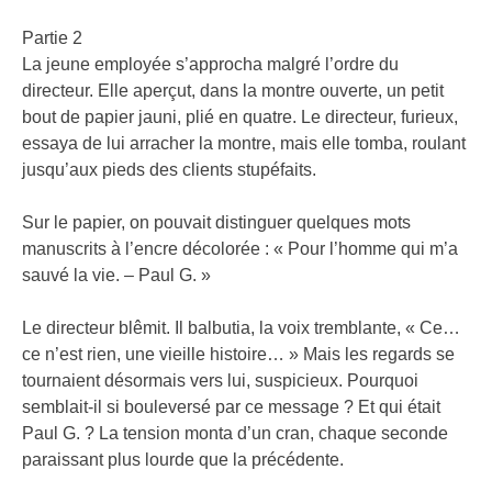
Partie 2
La jeune employée s’approcha malgré l’ordre du
directeur. Elle aperçut, dans la montre ouverte, un petit
bout de papier jauni, plié en quatre. Le directeur, furieux,
essaya de lui arracher la montre, mais elle tomba, roulant
jusqu’aux pieds des clients stupéfaits.
Sur le papier, on pouvait distinguer quelques mots
manuscrits à l’encre décolorée : « Pour l’homme qui m’a
sauvé la vie. – Paul G. »
Le directeur blêmit. Il balbutia, la voix tremblante, « Ce…
ce n’est rien, une vieille histoire… » Mais les regards se
tournaient désormais vers lui, suspicieux. Pourquoi
semblait-il si bouleversé par ce message ? Et qui était
Paul G. ? La tension monta d’un cran, chaque seconde
paraissant plus lourde que la précédente.