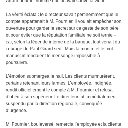
Girard pour « l’homme qui lui avait sauvé la vie ».
La vérité éclata : le directeur savait pertinemment que le
compte appartenait à M. Fournier. Il voulait empêcher son
ouverture pour garder le secret sur ce geste de son père
et pour éviter que la réputation familiale ne soit ternie –
car, selon la légende interne de la banque, tout venait du
courage de Paul Girard seul. Mais la montre et le mot
manuscrit rendaient le mensonge impossible à
poursuivre.
L’émotion submergea le hall. Les clients murmurèrent,
certains retenant leurs larmes. L’employée, indignée,
rendit officiellement le compte à M. Fournier et refusa
d’obéir à son supérieur. Le directeur fut immédiatement
suspendu par la direction régionale, convoquée
d’urgence.
M. Fournier, bouleversé, remercia l’employée et la cliente