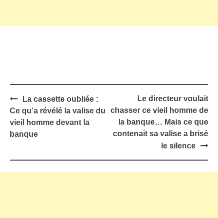
Post
Le directeur voulait
La cassette oubliée :
navigation
chasser ce vieil homme de
Ce qu’a révélé la valise du
la banque… Mais ce que
vieil homme devant la
contenait sa valise a brisé
banque
le silence