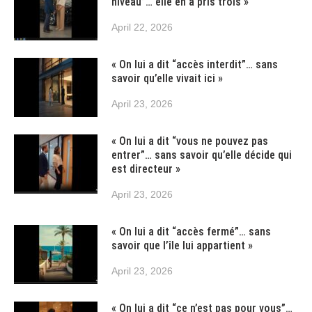
niveau”… elle en a pris trois »
April 22, 2026
« On lui a dit “accès interdit”… sans
savoir qu’elle vivait ici »
April 23, 2026
« On lui a dit “vous ne pouvez pas
entrer”… sans savoir qu’elle décide qui
est directeur »
April 23, 2026
« On lui a dit “accès fermé”… sans
savoir que l’île lui appartient »
April 23, 2026
« On lui a dit “ce n’est pas pour vous”…