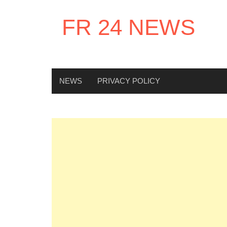
Skip
to
FR 24 NEWS
content
NEWS
PRIVACY POLICY