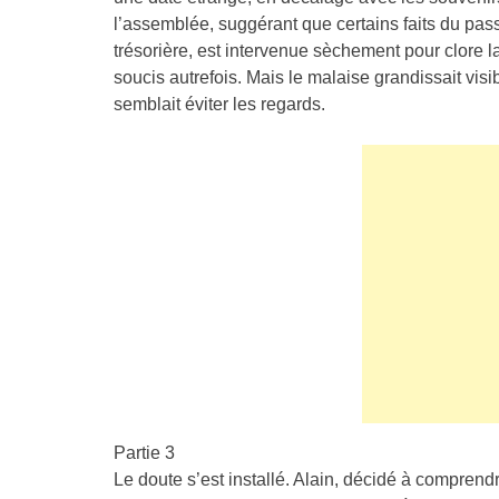
l’assemblée, suggérant que certains faits du passé
trésorière, est intervenue sèchement pour clore l
soucis autrefois. Mais le malaise grandissait vis
semblait éviter les regards.
Partie 3
Le doute s’est installé. Alain, décidé à comprendr