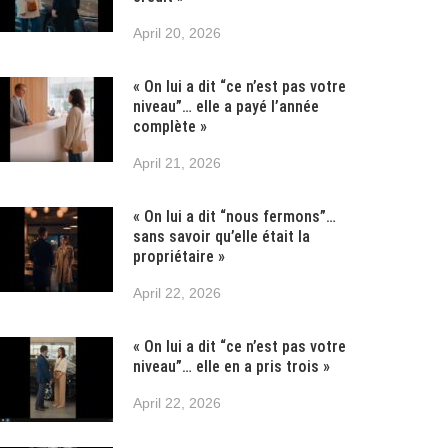
April 20, 2026
« On lui a dit “ce n’est pas votre
niveau”… elle a payé l’année
complète »
April 21, 2026
« On lui a dit “nous fermons”…
sans savoir qu’elle était la
propriétaire »
April 22, 2026
« On lui a dit “ce n’est pas votre
niveau”… elle en a pris trois »
April 22, 2026