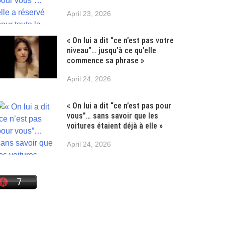
April 23, 2026
« On lui a dit “ce n’est pas votre
niveau”… jusqu’à ce qu’elle
commence sa phrase »
April 24, 2026
« On lui a dit “ce n’est pas pour
vous”… sans savoir que les
voitures étaient déjà à elle »
April 24, 2026