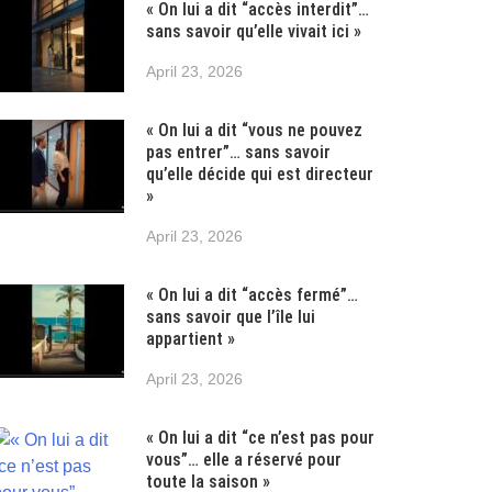
« On lui a dit “accès interdit”…
sans savoir qu’elle vivait ici »
April 23, 2026
« On lui a dit “vous ne pouvez
pas entrer”… sans savoir
qu’elle décide qui est directeur
»
April 23, 2026
« On lui a dit “accès fermé”…
sans savoir que l’île lui
appartient »
April 23, 2026
« On lui a dit “ce n’est pas pour
vous”… elle a réservé pour
toute la saison »