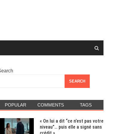
Search
SEARCH
POPULAR
COMMENTS
TAGS
« On lui a dit “ce n’est pas votre
niveau”… puis elle a signé sans
crédit »