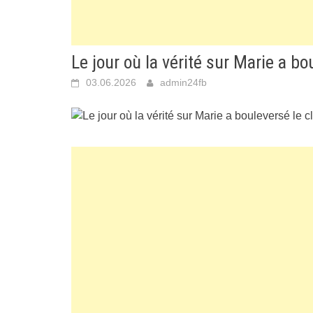
Le jour où la vérité sur Marie a b
03.06.2026
admin24fb