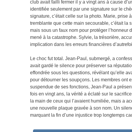
club avait failli fermer il y a vingt ans à cause
identifiée seulement par une signature sur le c
signature, c’était celle sur la photo. Marie, prise à
tremblante que cette main secourable, c’était la s
mais sous un faux nom pour protéger l’honneur d
mené à la catastrophe. Sylvie, la trésorière, accu
implication dans les erreurs financières d’autrefoi
Le choc fut total. Jean-Paul, submergé, a confes
avait gardé le silence pour préserver sa réputation
effondrée sous les questions, révélant qu’elle av
pour détourner les soupçons. Les membres ont ex
suspendue de ses fonctions, Jean-Paul a présent
fois en vingt ans, la vérité a éclaté sur le sacrifi
la main de ceux qui l’avaient humiliée, mais a a
une nouvelle plaque gravée à son nom. Un silen
marquant la fin d’une injustice trop longtemps ca