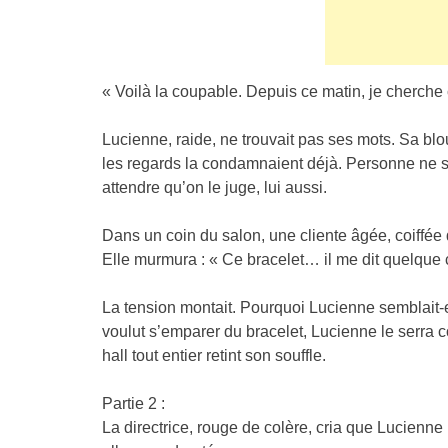
« Voilà la coupable. Depuis ce matin, je cherche 
Lucienne, raide, ne trouvait pas ses mots. Sa blo
les regards la condamnaient déjà. Personne ne son
attendre qu’on le juge, lui aussi.
Dans un coin du salon, une cliente âgée, coiffée d
Elle murmura : « Ce bracelet… il me dit quelqu
La tension montait. Pourquoi Lucienne semblait-el
voulut s’emparer du bracelet, Lucienne le serra c
hall tout entier retint son souffle.
Partie 2 :
La directrice, rouge de colère, cria que Lucienne n’