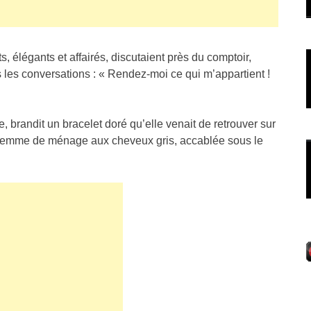
nts, élégants et affairés, discutaient près du comptoir,
s les conversations : « Rendez-moi ce qui m’appartient !
e, brandit un bracelet doré qu’elle venait de retrouver sur
a femme de ménage aux cheveux gris, accablée sous le