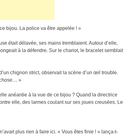
ce bijou. La police va être appelée ! »
use était délavée, ses mains tremblaient. Autour d’elle,
geait à la défendre. Sur le chariot, le bracelet semblait
’un chignon strict, observait la scène d’un œil trouble.
e chose… »
le anéantie à la vue de ce bijou ? Quand la directrice
ontre elle, des larmes coulant sur ses joues creusées. Le
avait plus rien à faire ici. « Vous êtes finie ! » lança-t-