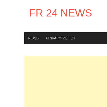
Skip
to
FR 24 NEWS
content
NEWS
PRIVACY POLICY