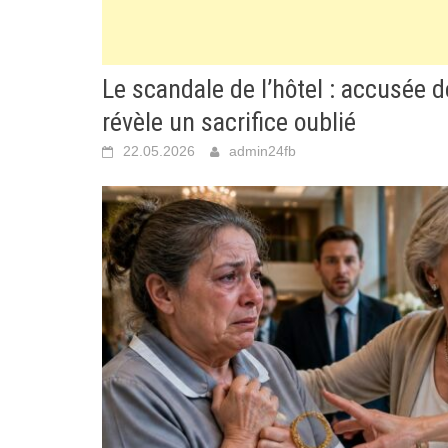
Le scandale de l’hôtel : accusée d
révèle un sacrifice oublié
22.05.2026
admin24fb