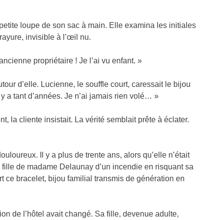
etite loupe de son sac à main. Elle examina les initiales
ayure, invisible à l’œil nu.
ienne propriétaire ! Je l’ai vu enfant. »
tour d’elle. Lucienne, le souffle court, caressait le bijou
 y a tant d’années. Je n’ai jamais rien volé… »
la cliente insistait. La vérité semblait prête à éclater.
loureux. Il y a plus de trente ans, alors qu’elle n’était
e fille de madame Delaunay d’un incendie en risquant sa
ert ce bracelet, bijou familial transmis de génération en
n de l’hôtel avait changé. Sa fille, devenue adulte,