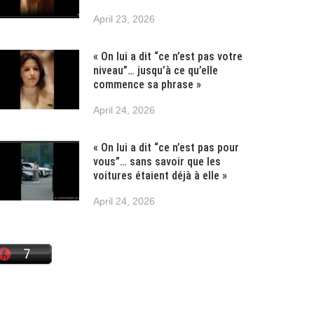
April 23, 2026
« On lui a dit “ce n’est pas votre
niveau”… jusqu’à ce qu’elle
commence sa phrase »
April 24, 2026
« On lui a dit “ce n’est pas pour
vous”… sans savoir que les
voitures étaient déjà à elle »
April 24, 2026