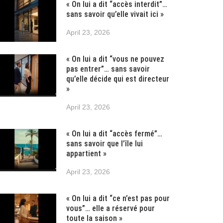
« On lui a dit “accès interdit”…
sans savoir qu’elle vivait ici »
April 23, 2026
« On lui a dit “vous ne pouvez
pas entrer”… sans savoir
qu’elle décide qui est directeur
»
April 23, 2026
« On lui a dit “accès fermé”…
sans savoir que l’île lui
appartient »
April 23, 2026
« On lui a dit “ce n’est pas pour
vous”… elle a réservé pour
toute la saison »