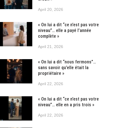
April 20, 2026
« On lui a dit “ce n’est pas votre
niveau”… elle a payé l’année
complète »
April 21, 2026
« On lui a dit “nous fermons”…
sans savoir qu’elle était la
propriétaire »
April 22, 2026
« On lui a dit “ce n’est pas votre
niveau”… elle en a pris trois »
April 22, 2026