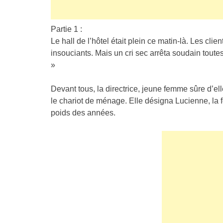
Partie 1 :
Le hall de l’hôtel était plein ce matin-là. Les clie
insouciants. Mais un cri sec arrêta soudain toute
»
Devant tous, la directrice, jeune femme sûre d’ell
le chariot de ménage. Elle désigna Lucienne, l
poids des années.