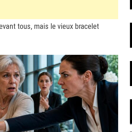
evant tous, mais le vieux bracelet