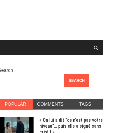
Search
SEARCH
POPULAR
COMMENTS
TAGS
« On lui a dit “ce n’est pas votre
niveau”… puis elle a signé sans
crédit »