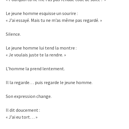
Le jeune homme esquisse un sourire :
« J’ai essayé. Mais tu ne m’as même pas regardé. »
Silence.
Le jeune homme lui tend la montre :
« Je voulais juste te la rendre. »
L’homme la prend lentement.
Il la regarde… puis regarde le jeune homme.
Son expression change.
Il dit doucement :
« J’ai eu tort… »