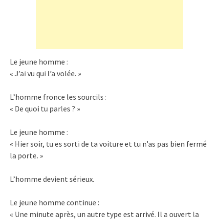
Le jeune homme :
« J’ai vu qui l’a volée. »
L’homme fronce les sourcils :
« De quoi tu parles ? »
Le jeune homme :
« Hier soir, tu es sorti de ta voiture et tu n’as pas bien fermé
la porte. »
L’homme devient sérieux.
Le jeune homme continue :
« Une minute après, un autre type est arrivé. Il a ouvert la