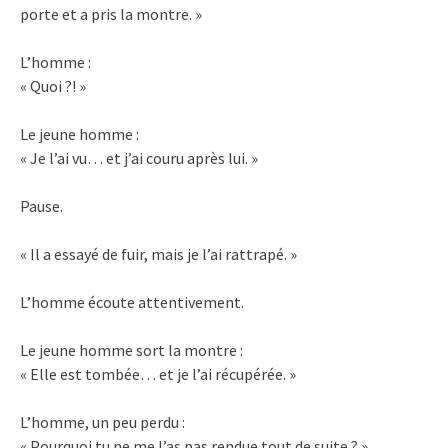
porte et a pris la montre. »
L’homme :
« Quoi ?! »
Le jeune homme :
« Je l’ai vu… et j’ai couru après lui. »
Pause.
« Il a essayé de fuir, mais je l’ai rattrapé. »
L’homme écoute attentivement.
Le jeune homme sort la montre :
« Elle est tombée… et je l’ai récupérée. »
L’homme, un peu perdu :
« Pourquoi tu ne me l’as pas rendue tout de suite ? »