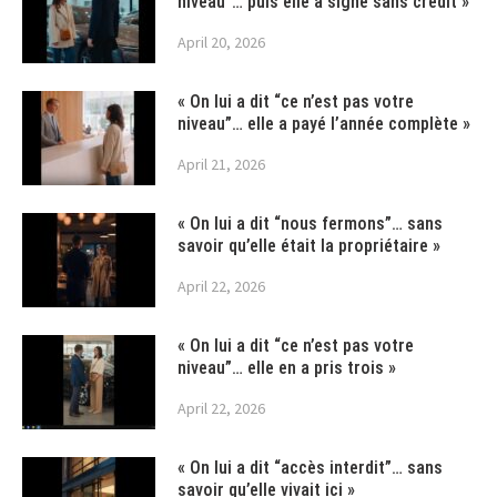
niveau”… puis elle a signé sans crédit »
April 20, 2026
« On lui a dit “ce n’est pas votre
niveau”… elle a payé l’année complète »
April 21, 2026
« On lui a dit “nous fermons”… sans
savoir qu’elle était la propriétaire »
April 22, 2026
« On lui a dit “ce n’est pas votre
niveau”… elle en a pris trois »
April 22, 2026
« On lui a dit “accès interdit”… sans
savoir qu’elle vivait ici »