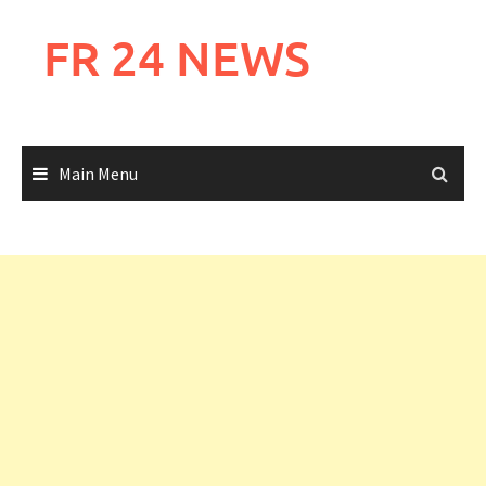
Skip
to
FR 24 NEWS
content
Main Menu