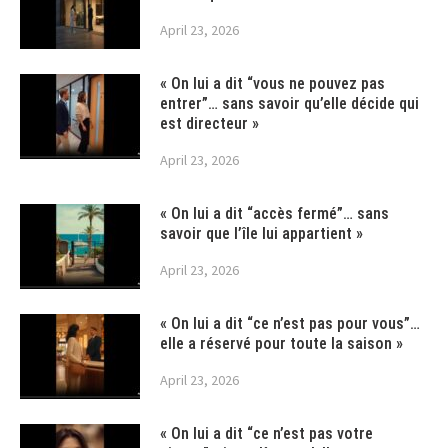
April 23, 2026
« On lui a dit “vous ne pouvez pas
entrer”… sans savoir qu’elle décide qui
est directeur »
April 23, 2026
« On lui a dit “accès fermé”… sans
savoir que l’île lui appartient »
April 23, 2026
« On lui a dit “ce n’est pas pour vous”…
elle a réservé pour toute la saison »
April 23, 2026
« On lui a dit “ce n’est pas votre