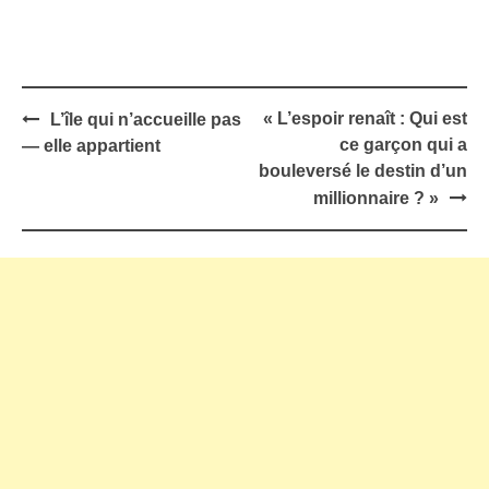
Post
« L’espoir renaît : Qui est
L’île qui n’accueille pas
navigation
ce garçon qui a
— elle appartient
bouleversé le destin d’un
millionnaire ? »