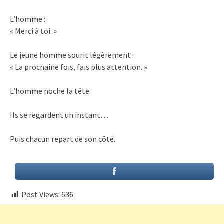
L’homme :
« Merci à toi. »
Le jeune homme sourit légèrement :
« La prochaine fois, fais plus attention. »
L’homme hoche la tête.
Ils se regardent un instant…
Puis chacun repart de son côté.
Post Views:
636